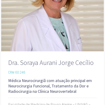
Dra. Soraya Aurani Jorge Cecílio
CRM
60.246
Médica Neurocirurgiã com atuação principal em
Neurocirurgia Funcional, Tratamento da Dor e
Radiocirurgia na Clínica Neurovertebral
Faculdade de Medicina de Pouso Alegre – UNIVAS –